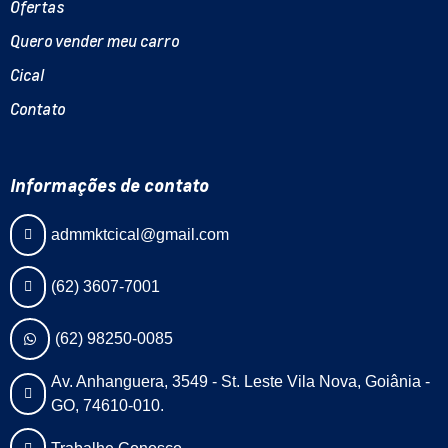
Ofertas
Quero vender meu carro
Cical
Contato
Informações de contato
admmktcical@gmail.com
(62) 3607-7001
(62) 98250-0085
Av. Anhanguera, 3549 - St. Leste Vila Nova, Goiânia -
GO, 74610-010.