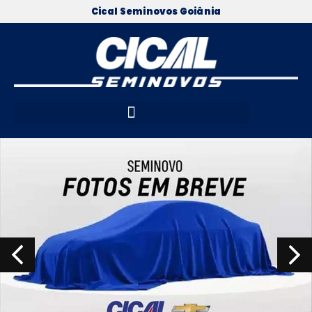
Cical Seminovos Goiânia