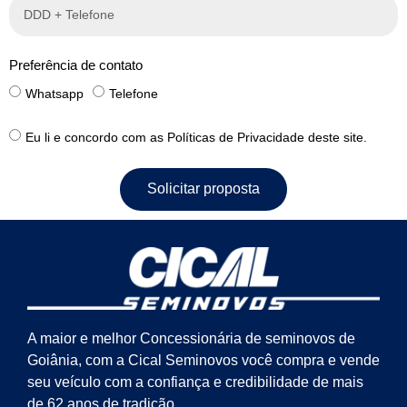
Preferência de contato
Whatsapp
Telefone
Eu li e concordo com as Políticas de Privacidade deste site.
Solicitar proposta
A maior e melhor Concessionária de seminovos de
Goiânia, com a Cical Seminovos você compra e vende
seu veículo com a confiança e credibilidade de mais
de 62 anos de tradição.