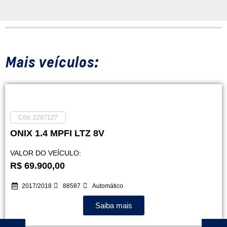
Mais veículos:
Cód. 2297127
ONIX 1.4 MPFI LTZ 8V
VALOR DO VEÍCULO:
R$ 69.900,00
2017/2018
88587
Automático
Saiba mais