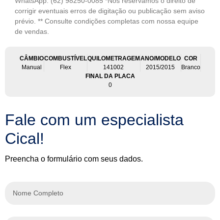
WhatsApp: (62) 98250-0085 *Nos reservamos o direito de
corrigir eventuais erros de digitação ou publicação sem aviso
prévio. ** Consulte condições completas com nossa equipe
de vendas.
CÂMBIO
COMBUSTÍVEL
QUILOMETRAGEM
ANO/MODELO
COR
Manual
Flex
141002
2015/2015
Branco
FINAL DA PLACA
0
Fale com um especialista
Cical!
Preencha o formulário com seus dados.