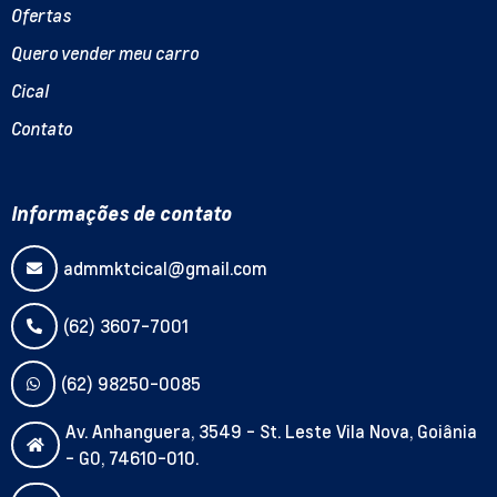
Ofertas
Quero vender meu carro
Cical
Contato
Informações de contato
admmktcical@gmail.com
(62) 3607-7001
(62) 98250-0085
Av. Anhanguera, 3549 - St. Leste Vila Nova, Goiânia
- GO, 74610-010.